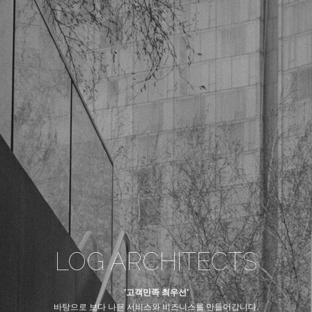
LOG ARCHITECTS
'고객만족 최우선'
바탕으로 보다 나은 서비스와 비즈니스를 만들어갑니다.